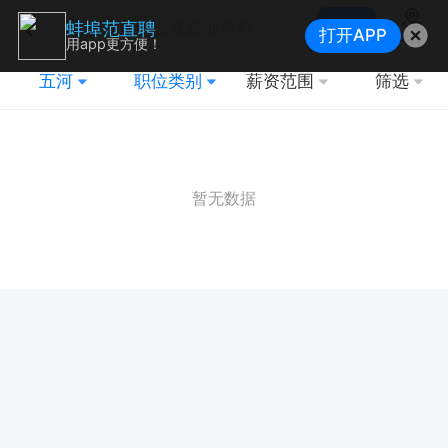
搜索
蚌埠范直聘
打开APP
地图
用app更方便！
五河
职位类别
薪资范围
筛选
暂无数据