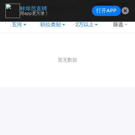
搜索
蚌埠范直聘
打开APP
地图
用app更方便！
五河
职位类别
2万以上
筛选
暂无数据