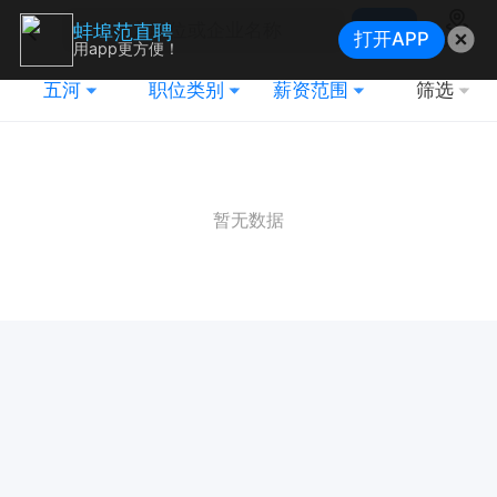
搜索
蚌埠范直聘
打开APP
地图
用app更方便！
五河
职位类别
薪资范围
筛选
暂无数据