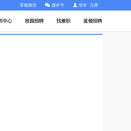
客服微信
服务号
登录
|
注册
历中心
校园招聘
找兼职
蓝领招聘