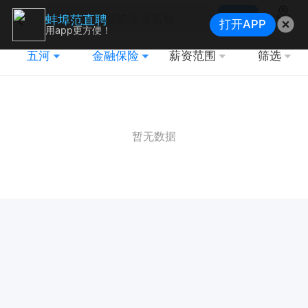
搜索
蚌埠范直聘
打开APP
地图
用app更方便！
五河
金融保险
薪资范围
筛选
暂无数据