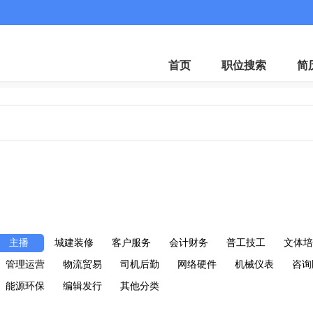
客服微
首页
职位搜索
简
主播
城建装修
客户服务
会计财务
普工技工
文体培
管理运营
物流贸易
司机后勤
网络硬件
机械仪表
咨询
能源环保
编辑发行
其他分类