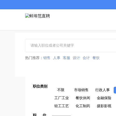
热门推荐：
销售
人事
客服
设计
会计
餐饮
职位类别
不限
市场销售
行政人事
工厂工业
餐饮休闲
金融保险
轻工工艺
化工制药
摄影影视
职 位