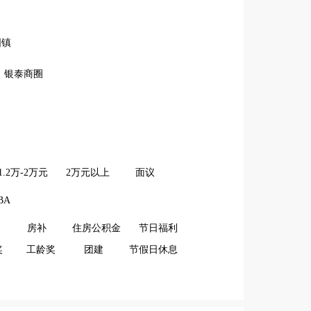
固镇
银泰商圈
1.2万-2万元
2万元以上
面议
BA
房补
住房公积金
节日福利
奖
工龄奖
团建
节假日休息