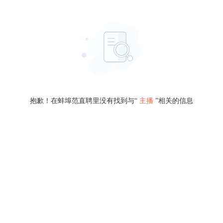
抱歉！在蚌埠范直聘里没有找到与“
主播
”相关的信息