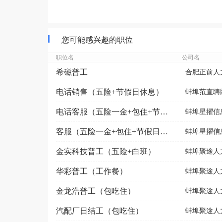
您可能感兴趣的职位
职位名
公司名
希磁普工
合肥正前人力
电话销售（五险+节假日休息）
蚌埠范直聘
电话客服（五险一金+包住+节假日福利）
蚌埠星擢信
客服（五险一金+包住+节假日福利）
蚌埠星擢信
金实科技普工（五险+白班）
蚌埠聚途人
华彩普工（工作餐）
蚌埠聚途人
金龙浩普工（包吃住）
蚌埠聚途人
汽配厂日结工（包吃住）
蚌埠聚途人