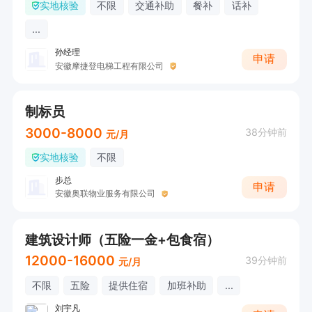
实地核验
不限
交通补助
餐补
话补
...
孙经理
申请
安徽摩捷登电梯工程有限公司
制标员
3000-8000
38分钟前
元/月
实地核验
不限
步总
申请
安徽奥联物业服务有限公司
建筑设计师（五险一金+包食宿）
12000-16000
39分钟前
元/月
不限
五险
提供住宿
加班补助
...
刘宇凡