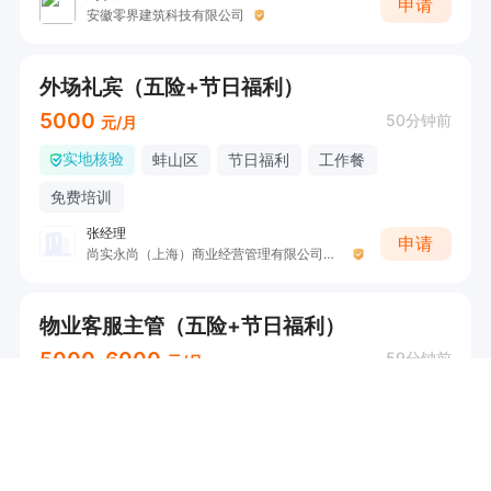
申请
安徽零界建筑科技有限公司
外场礼宾（五险+节日福利）
5000
50分钟前
元/月
实地核验
蚌山区
节日福利
工作餐
免费培训
张经理
申请
尚实永尚（上海）商业经营管理有限公司蚌埠分公司
物业客服主管（五险+节日福利）
5000-6000
59分钟前
元/月
蚌山区
五险
话补
节日福利
...
何经理
申请
莆田市新威物业管理有限公司蚌埠分公司