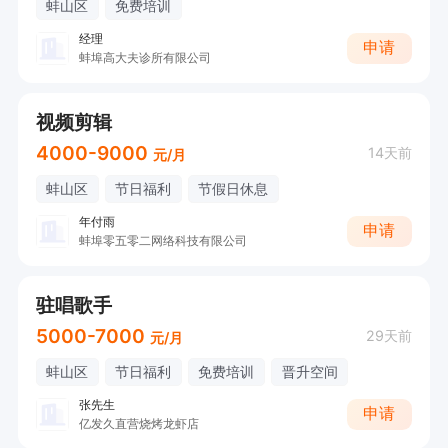
蚌山区
免费培训
经理
申请
蚌埠高大夫诊所有限公司
视频剪辑
4000-9000
14天前
元/月
蚌山区
节日福利
节假日休息
年付雨
申请
蚌埠零五零二网络科技有限公司
驻唱歌手
5000-7000
29天前
元/月
蚌山区
节日福利
免费培训
晋升空间
张先生
申请
亿发久直营烧烤龙虾店