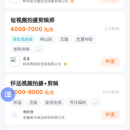
蚌埠派大咖文化传媒有限公司
短视频拍摄剪辑师
4000-7000
2小时前
元/月
实地核验
蚌山区
五险
交通补助
加班补助
...
孟孟
申请
蚌埠秀因美贸易有限公司
怀远视频拍摄+剪辑
4000-8000
15小时前
元/月
怀远
五险
提供住宿
节日福利
...
周经理
申请
安徽振洋食品科技有限公司