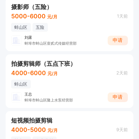
摄影师（五险）
5000-6000
1天前
元/月
蚌山区
五险
刘露
申请
蚌埠市蚌山区壹贰弎传媒经营部
拍摄剪辑师（五点下班）
4000-6000
2天前
元/月
蚌山区
王总
申请
蚌埠市蚌山区隆上水泵经营部
短视频拍摄剪辑
4000-5000
9天前
元/月