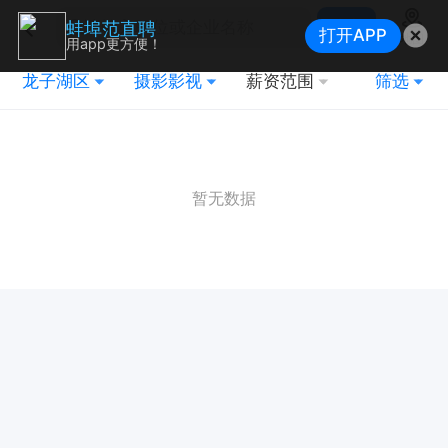
搜索
蚌埠范直聘
打开APP
地图
用app更方便！
龙子湖区
摄影影视
薪资范围
筛选
暂无数据