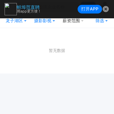
搜索
蚌埠范直聘
打开APP
地图
用app更方便！
龙子湖区
摄影影视
薪资范围
筛选
暂无数据