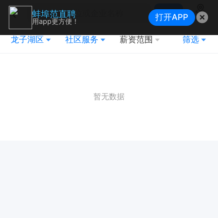
搜索
蚌埠范直聘
打开APP
地图
用app更方便！
龙子湖区
社区服务
薪资范围
筛选
暂无数据