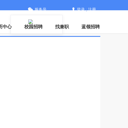
服务号
登录
|
注册
信
历中心
校园招聘
找兼职
蓝领招聘