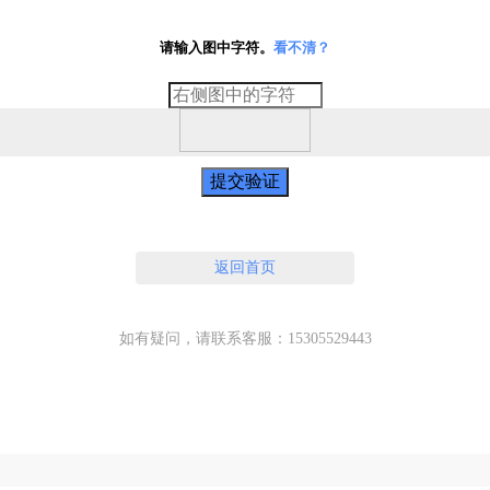
请输入图中字符。
看不清？
提交验证
返回首页
如有疑问，请联系客服：15305529443