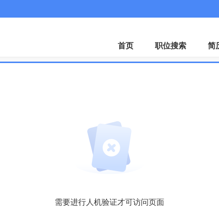
客服微
首页
职位搜索
简
需要进行人机验证才可访问页面