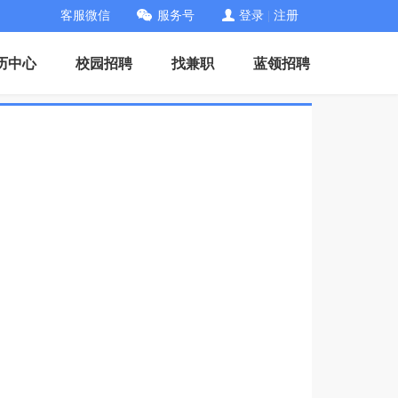
客服微信
服务号
登录
|
注册
历中心
校园招聘
找兼职
蓝领招聘