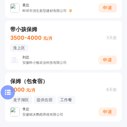
黄总
申请
蚌埠市润生新型建材有限公司
带小孩保姆
3500-4000
3天前
元/月
淮上区
刘总
申请
安徽蚌小猴农业科技有限公司
保姆（包食宿）
5000
8天前
元/月
龙子湖区
提供住宿
工作餐
李总
申请
安徽铭沐鹦鹉养殖有限公司