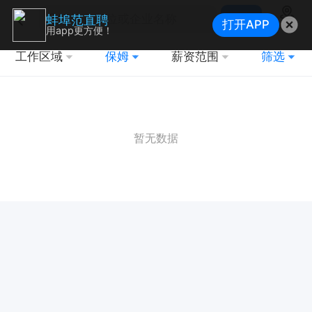
搜索
蚌埠范直聘
打开APP
地图
用app更方便！
工作区域
保姆
薪资范围
筛选
暂无数据