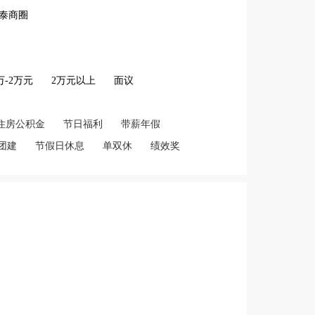
泰商圈
2万-2万元
2万元以上
面议
住房公积金
节日福利
带薪年假
团建
节假日休息
单双休
绩效奖