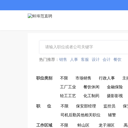
热门推荐：
销售
人事
客服
设计
会计
餐饮
职位类别
不限
市场销售
行政人事
主
工厂工业
餐饮休闲
金融保险
轻工工艺
化工制药
摄影影视
职 位
不限
保安部经理
监控员
保
司机后勤其他相关职位
辅警
工作区域
不限
蚌山区
龙子湖区
禹