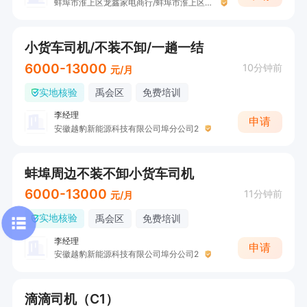
蚌埠市淮上区龙鑫家电商行/蚌埠市淮上区悠冉养生馆
小货车司机/不装不卸/一趟一结
6000-13000
10分钟前
元/月
实地核验
禹会区
免费培训
李经理
申请
安徽越豹新能源科技有限公司埠分公司2
蚌埠周边不装不卸小货车司机
6000-13000
11分钟前
元/月
实地核验
禹会区
免费培训
李经理
申请
安徽越豹新能源科技有限公司埠分公司2
滴滴司机（C1）