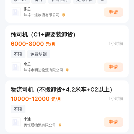
张总
申请
蚌埠一速物流有限公司
纯司机（C1+需要装卸货）
6000-8000
1小时前
元/月
不限
免费培训
余总
申请
蚌埠市明达物流有限公司
物流司机（不搬卸货+4.2米车+C2以上）
10000-12000
1小时前
元/月
不限
小迪
申请
奥钰通物流有限公司