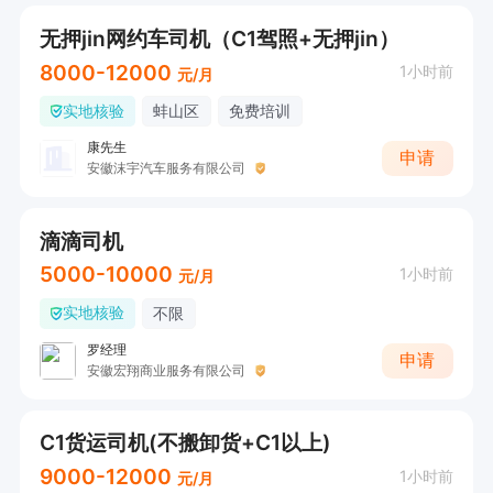
无押jin网约车司机（C1驾照+无押jin）
8000-12000
1小时前
元/月
实地核验
蚌山区
免费培训
康先生
申请
安徽沫宇汽车服务有限公司
滴滴司机
5000-10000
1小时前
元/月
实地核验
不限
罗经理
申请
安徽宏翔商业服务有限公司
C1货运司机(不搬卸货+C1以上)
9000-12000
1小时前
元/月