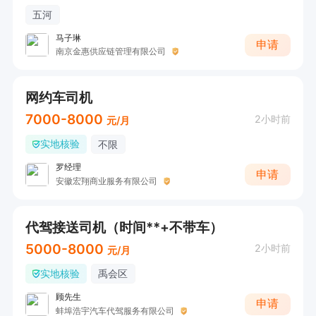
五河
马子琳
申请
南京金惠供应链管理有限公司
网约车司机
7000-8000
2小时前
元/月
实地核验
不限
罗经理
申请
安徽宏翔商业服务有限公司
代驾接送司机（时间**+不带车）
5000-8000
2小时前
元/月
实地核验
禹会区
顾先生
申请
蚌埠浩宇汽车代驾服务有限公司