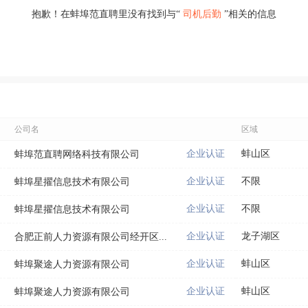
抱歉！在蚌埠范直聘里没有找到与“
司机后勤
”相关的信息
公司名
区域
企业认证
蚌山区
蚌埠范直聘网络科技有限公司
企业认证
不限
蚌埠星擢信息技术有限公司
企业认证
不限
蚌埠星擢信息技术有限公司
企业认证
龙子湖区
合肥正前人力资源有限公司经开区...
企业认证
蚌山区
蚌埠聚途人力资源有限公司
企业认证
蚌山区
蚌埠聚途人力资源有限公司