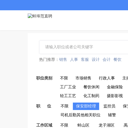
热门推荐：
销售
人事
客服
设计
会计
餐饮
职位类别
不限
市场销售
行政人事
主
工厂工业
餐饮休闲
金融保险
轻工工艺
化工制药
摄影影视
职 位
不限
保安部经理
监控员
保
司机后勤其他相关职位
辅警
工作区域
不限
蚌山区
龙子湖区
禹