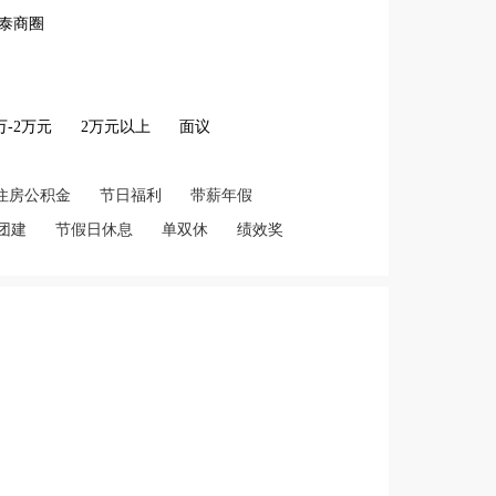
泰商圈
2万-2万元
2万元以上
面议
住房公积金
节日福利
带薪年假
团建
节假日休息
单双休
绩效奖