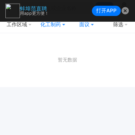
搜索
蚌埠范直聘
打开APP
地图
用app更方便！
工作区域
化工制药
面议
筛选
暂无数据