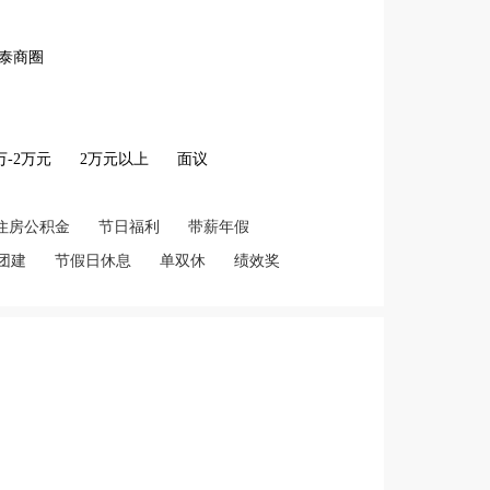
泰商圈
2万-2万元
2万元以上
面议
住房公积金
节日福利
带薪年假
团建
节假日休息
单双休
绩效奖