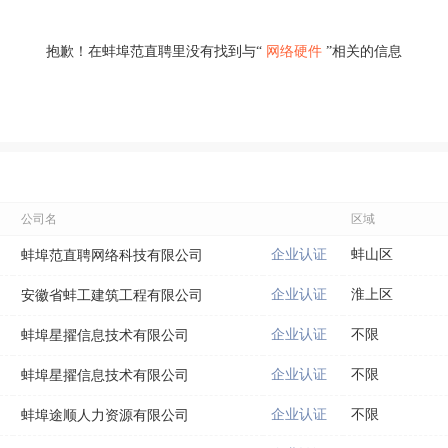
抱歉！在蚌埠范直聘里没有找到与“
网络硬件
”相关的信息
公司名
区域
企业认证
蚌山区
蚌埠范直聘网络科技有限公司
企业认证
淮上区
安徽省蚌工建筑工程有限公司
企业认证
不限
蚌埠星擢信息技术有限公司
企业认证
不限
蚌埠星擢信息技术有限公司
企业认证
不限
蚌埠途顺人力资源有限公司