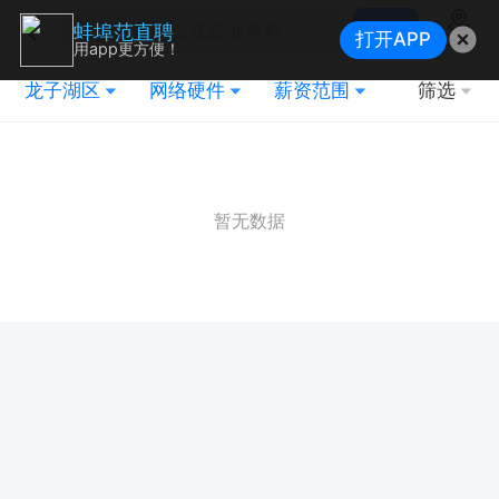
搜索
蚌埠范直聘
打开APP
地图
用app更方便！
龙子湖区
网络硬件
薪资范围
筛选
暂无数据