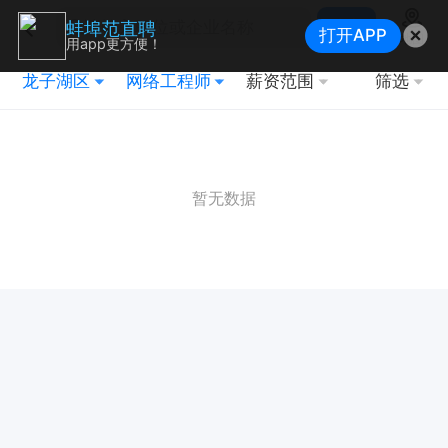
搜索
蚌埠范直聘
打开APP
地图
用app更方便！
龙子湖区
网络工程师
薪资范围
筛选
暂无数据