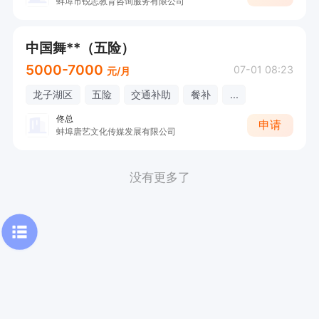
蚌埠市锐志教育咨询服务有限公司
中国舞**（五险）
5000-7000
07-01 08:23
元/月
龙子湖区
五险
交通补助
餐补
...
佟总
申请
蚌埠唐艺文化传媒发展有限公司
没有更多了