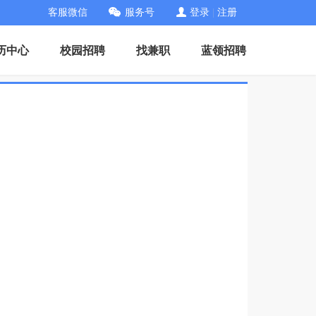
客服微信
服务号
登录
|
注册
历中心
校园招聘
找兼职
蓝领招聘