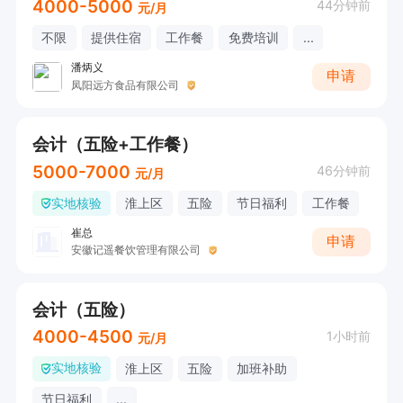
4000-5000
44分钟前
元/月
不限
提供住宿
工作餐
免费培训
...
潘炳义
申请
凤阳远方食品有限公司
会计（五险+工作餐）
5000-7000
46分钟前
元/月
实地核验
淮上区
五险
节日福利
工作餐
崔总
申请
安徽记遥餐饮管理有限公司
会计（五险）
4000-4500
1小时前
元/月
实地核验
淮上区
五险
加班补助
节日福利
...