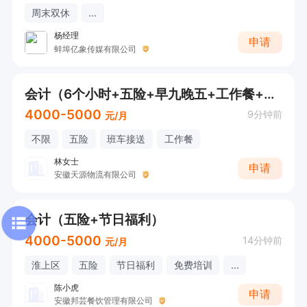
周末双休
...
杨经理
申请
蚌埠亿象传媒有限公司
会计（6个小时+五险+早九晚五+工作餐+班车+年假）
4000-5000
9分钟前
元/月
不限
五险
班车接送
工作餐
林女士
申请
安徽天源物流有限公司
会计（五险+节日福利）
4000-5000
14分钟前
元/月
淮上区
五险
节日福利
免费培训
...
陈小虎
申请
安徽邦芸餐饮管理有限公司