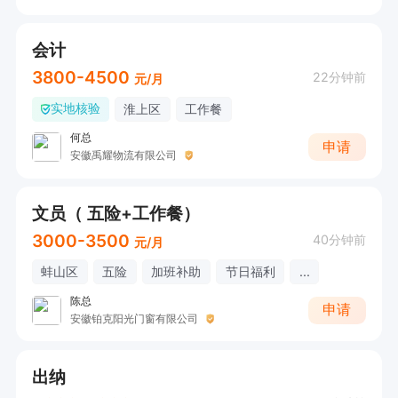
会计
3800-4500
22分钟前
元/月
实地核验
淮上区
工作餐
何总
申请
安徽禹耀物流有限公司
文员（ 五险+工作餐）
3000-3500
40分钟前
元/月
蚌山区
五险
加班补助
节日福利
...
陈总
申请
安徽铂克阳光门窗有限公司
出纳