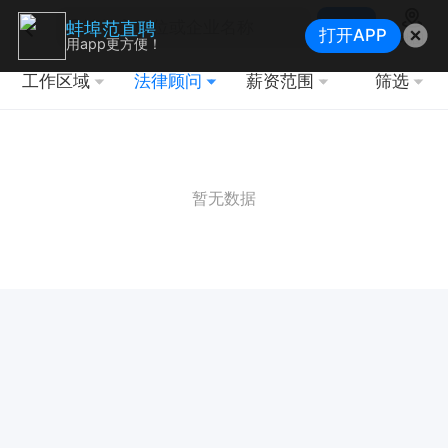
搜索
蚌埠范直聘
打开APP
地图
用app更方便！
工作区域
法律顾问
薪资范围
筛选
暂无数据