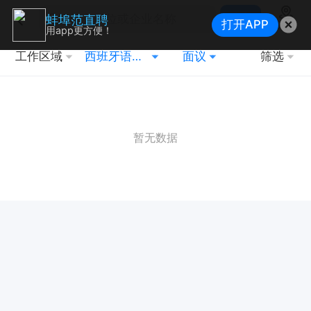
搜索
蚌埠范直聘
打开APP
地图
用app更方便！
工作区域
西班牙语翻译
面议
筛选
暂无数据