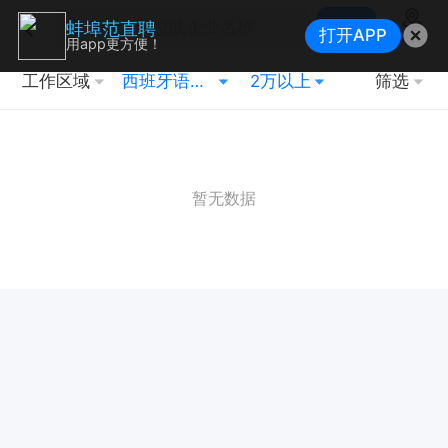
搜索
蚌埠范直聘
打开APP
地图
用app更方便！
工作区域
西班牙语翻译
2万以上
筛选
暂无数据