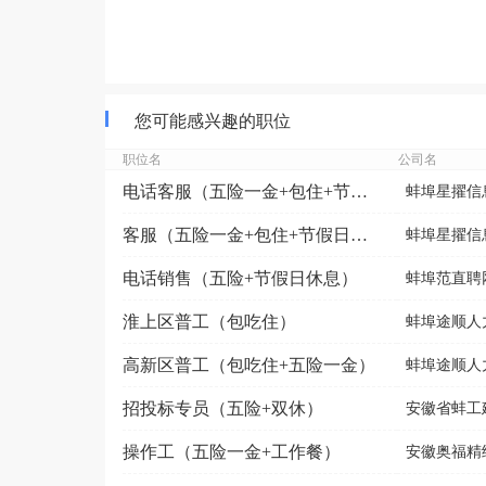
您可能感兴趣的职位
职位名
公司名
电话客服（五险一金+包住+节假日福利）
蚌埠星擢信
客服（五险一金+包住+节假日福利）
蚌埠星擢信
电话销售（五险+节假日休息）
蚌埠范直聘
淮上区普工（包吃住）
蚌埠途顺人
高新区普工（包吃住+五险一金）
蚌埠途顺人
招投标专员（五险+双休）
安徽省蚌工
操作工（五险一金+工作餐）
安徽奥福精