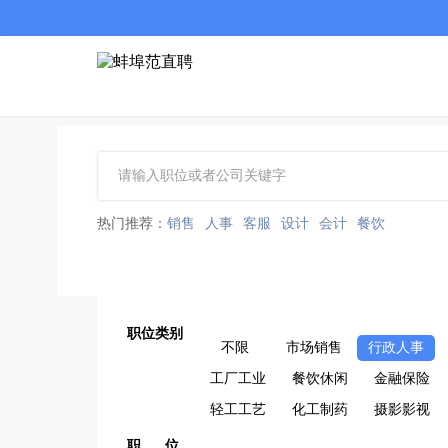
热门推荐：
销售
人事
客服
设计
会计
餐饮
职位类别
不限
市场销售
行政人事
工厂工业
餐饮休闲
金融保险
轻工工艺
化工制药
摄影影视
职 位