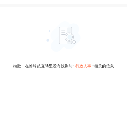
抱歉！在蚌埠范直聘里没有找到与“
行政人事
”相关的信息