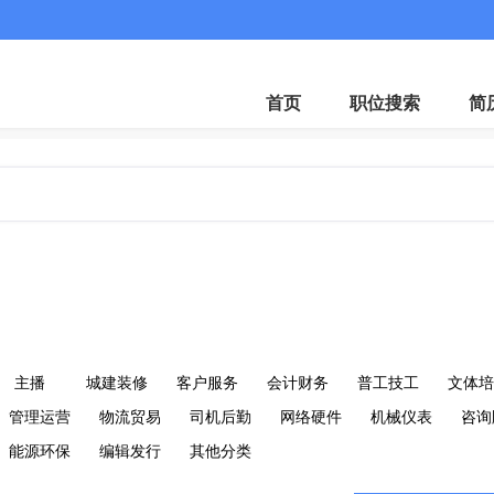
客服微
首页
职位搜索
简
主播
城建装修
客户服务
会计财务
普工技工
文体培
管理运营
物流贸易
司机后勤
网络硬件
机械仪表
咨询
能源环保
编辑发行
其他分类