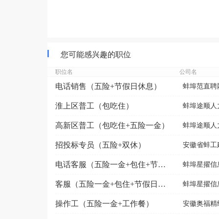
您可能感兴趣的职位
职位名
公司名
电话销售（五险+节假日休息）
蚌埠范直聘
淮上区普工（包吃住）
蚌埠途顺人
高新区普工（包吃住+五险一金）
蚌埠途顺人
招投标专员（五险+双休）
安徽省蚌工
电话客服（五险一金+包住+节假日福利）
蚌埠星擢信
客服（五险一金+包住+节假日福利）
蚌埠星擢信
操作工（五险一金+工作餐）
安徽奥福精