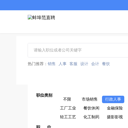
热门推荐：
销售
人事
客服
设计
会计
餐饮
职位类别
不限
市场销售
行政人事
工厂工业
餐饮休闲
金融保险
轻工工艺
化工制药
摄影影视
职 位