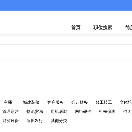
客服微
首页
职位搜索
简
主播
城建装修
客户服务
会计财务
普工技工
文体培
管理运营
物流贸易
司机后勤
网络硬件
机械仪表
咨询
能源环保
编辑发行
其他分类