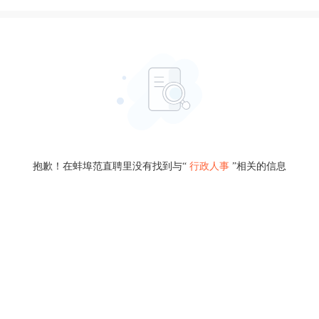
抱歉！在蚌埠范直聘里没有找到与“
行政人事
”相关的信息