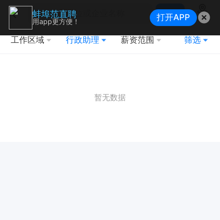
搜索
蚌埠范直聘
打开APP
地图
用app更方便！
工作区域
行政助理
薪资范围
筛选
暂无数据