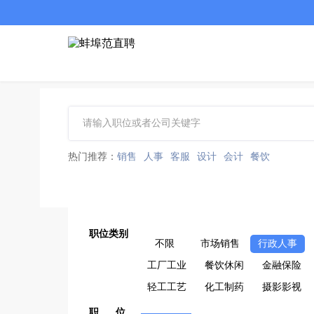
热门推荐：
销售
人事
客服
设计
会计
餐饮
职位类别
不限
市场销售
行政人事
工厂工业
餐饮休闲
金融保险
轻工工艺
化工制药
摄影影视
职 位