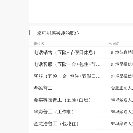
您可能感兴趣的职位
职位名
公司名
电话销售（五险+节假日休息）
蚌埠范直聘
电话客服（五险一金+包住+节假日福利）
蚌埠星擢信
客服（五险一金+包住+节假日福利）
蚌埠星擢信
希磁普工
合肥正前人力
金实科技普工（五险+白班）
蚌埠聚途人
华彩普工（工作餐）
蚌埠聚途人
金龙浩普工（包吃住）
蚌埠聚途人