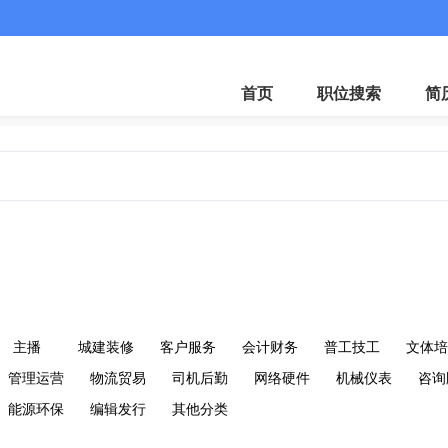
客服微
首页
职位搜索
简
主播
城建装修
客户服务
会计财务
普工技工
文体培
管理运营
物流贸易
司机后勤
网络硬件
机械仪表
咨询
能源环保
编辑发行
其他分类