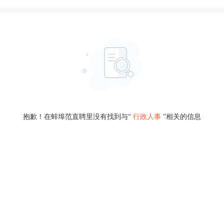
抱歉！在蚌埠范直聘里没有找到与“
行政人事
”相关的信息