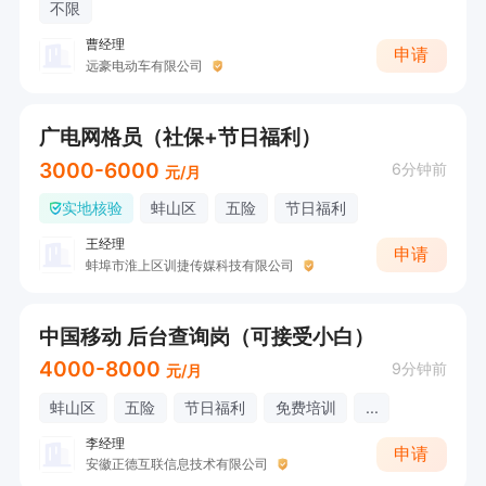
不限
曹经理
申请
远豪电动车有限公司
广电网格员（社保+节日福利）
3000-6000
6分钟前
元/月
实地核验
蚌山区
五险
节日福利
王经理
申请
蚌埠市淮上区训捷传媒科技有限公司
中国移动 后台查询岗（可接受小白）
4000-8000
9分钟前
元/月
蚌山区
五险
节日福利
免费培训
...
李经理
申请
安徽正德互联信息技术有限公司