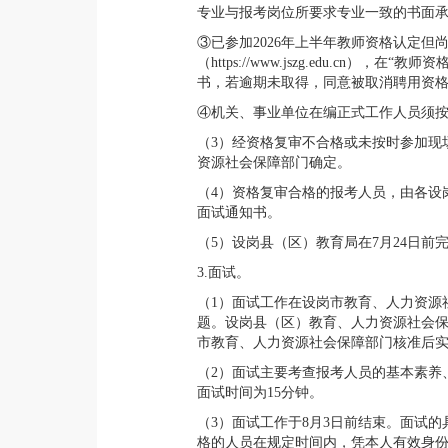
专业与报考岗位所要求专业一致的书面
③已参加2026年上半年教师资格认定
（https://www.jszg.edu.
书，若逾期未取得，同意被取消聘用资格”
④机关、事业单位在编正式工作人员须
（3）经资格复审不合格或未按时参加现
资源社会保障部门确定。
（4）资格复审合格的报考人员，由各设
面试通知书。
（5）设岗县（区）教育局在7月24日前
3.面试。
（1）面试工作在设岗市教育、人力资源
题。设岗县（区）教育、人力资源社会
市教育、人力资源社会保障部门核准后
（2）面试主要考查报考人员的基本素养
面试时间为15分钟。
（3）面试工作于8月3日前结束。面试
格的人员在规定时间内，凭本人有效身