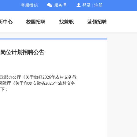
客服微信
服务号
登录
|
注册
历中心
校园招聘
找兼职
蓝领招聘
设岗位计划招聘公告
政部办公厅《关于做好2026年农村义务教
障厅《关于印发安徽省2026年农村义务
如下：