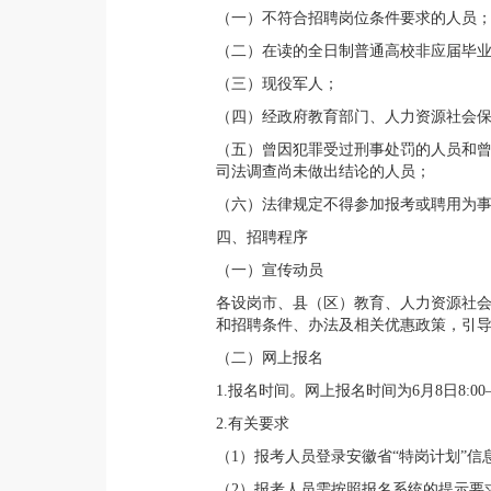
（一）不符合招聘岗位条件要求的人员
（二）在读的全日制普通高校非应届毕
（三）现役军人；
（四）经政府教育部门、人力资源社会
（五）曾因犯罪受过刑事处罚的人员和
司法调查尚未做出结论的人员；
（六）法律规定不得参加报考或聘用为
四、招聘程序
（一）宣传动员
各设岗市、县（区）教育、人力资源社会
和招聘条件、办法及相关优惠政策，引导
（二）网上报名
1.报名时间。网上报名时间为6月8日8:00
2.有关要求
（1）报考人员登录安徽省“特岗计划”信息管理与服
（2）报考人员需按照报名系统的提示要