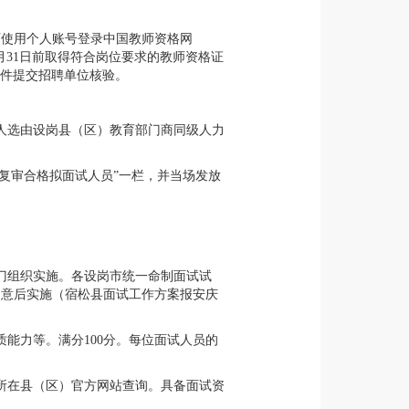
可使用个人账号登录中国教师资格网
26年8月31日前取得符合岗位要求的教师资格证
原件提交招聘单位核验。
人选由设岗县（区）教育部门商同级人力
格复审合格拟面试人员”一栏，并当场发放
。
门组织实施。各设岗市统一命制面试试
同意后实施（宿松县面试工作方案报安庆
能力等。满分100分。每位面试人员的
所在县（区）官方网站查询。具备面试资