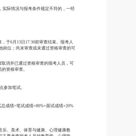
，实际情况与报考条件规定不符的，一经
，于6月13日17:30前审查结束。报考人
考其他岗位；尚未审查或未通过资格审查的可
位被取消并已通过资格审查的报考人员，可
人员的资格审查。
点参加笔试。
成绩=笔试成绩×80%+面试成绩×20%
音乐、美术、体育与健康、心理健康教