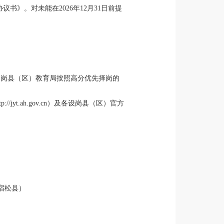
》。对未能在2026年12月31日前提
设岗县（区）教育局按照高分优先择岗的
t.ah.gov.cn）及各设岗县（区）官方
）
（宿松县）