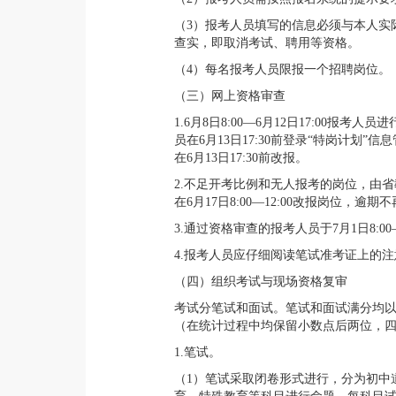
（3）报考人员填写的信息必须与本人实
查实，即取消考试、聘用等资格。
（4）每名报考人员限报一个招聘岗位。
（三）网上资格审查
1.6月8日8:00—6月12日17:00
员在6月13日17:30前登录“特岗计
在6月13日17:30前改报。
2.不足开考比例和无人报考的岗位，由
在6月17日8:00—12:00改报岗位，
3.通过资格审查的报考人员于7月1日8:0
4.报考人员应仔细阅读笔试准考证上的
（四）组织考试与现场资格复审
考试分笔试和面试。笔试和面试满分均以10
（在统计过程中均保留小数点后两位，
1.笔试。
（1）笔试采取闭卷形式进行，分为初中