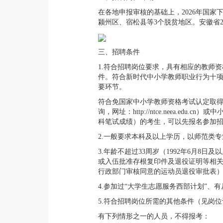
在各地申报审核的基础上，2026年国家
颍州区、宿松县等3个脱贫地区。安徽省2
三、招聘条件
1.符合招聘岗位要求，具有相应的教师
件。符合新时代中小学教师职业行为十
要环节。
符合免国家中小学教师资格考试认定取
询，网址：http://ntce.neea
科笔试成绩）的考生，可以先报名参加招聘
2.一般要求本科及以上学历，以师范类
3.年龄不超过33周岁（1992年6月
或入伍批准存根复印件及退役证明等相
行政部门审核同意的运动员退役审批表
4.参加过“大学生志愿服务西部计划”
5.符合招聘岗位所需的其他条件（见岗
有下列情形之一的人员，不得报考：