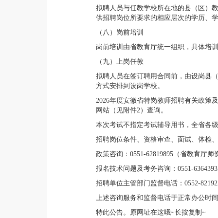
拟聘人员与任教学校所在地的县（区）教育
供招聘岗位所要求的相应层次的学历、
（八）岗前培训
岗前培训由省教育厅统一组织，具体培
（九）上岗任教
拟聘人员在签订聘用合同前，由设岗县
方式安排到设岗学校。
2026年度安徽省特岗教师招聘有关政策及笔
网站（见附件2）查询。
本次考试不指定考试辅导用书，全省各
招聘岗位条件、资格审查、面试、体检、
政策咨询：0551-62819895（省教育厅
报名技术问题及考务咨询：0551-63643
招聘单位主管部门监督电话：0552-821922
上述咨询服务和监督电话于正常办公时
特此公告。原网址在这哦~长按复制~