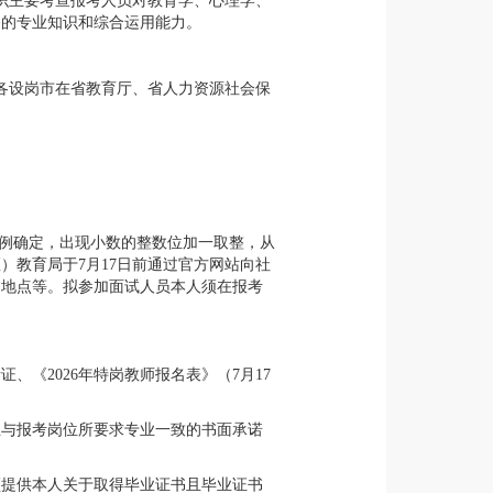
知识主要考查报考人员对教育学、心理学、
备的专业知识和综合运用能力。
各设岗市在省教育厅、省人力资源社会保
比例确定，出现小数的整数位加一取整，从
教育局于7月17日前通过官方网站向社
、地点等。拟参加面试人员本人须在报考
《2026年特岗教师报名表》（7月17
业与报考岗位所要求专业一致的书面承诺
须提供本人关于取得毕业证书且毕业证书