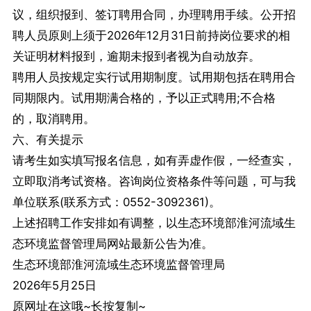
议，组织报到、签订聘用合同，办理聘用手续。公开招
聘人员原则上须于2026年12月31日前持岗位要求的相
关证明材料报到，逾期未报到者视为自动放弃。
聘用人员按规定实行试用期制度。试用期包括在聘用合
同期限内。试用期满合格的，予以正式聘用;不合格
的，取消聘用。
六、有关提示
请考生如实填写报名信息，如有弄虚作假，一经查实，
立即取消考试资格。咨询岗位资格条件等问题，可与我
单位联系(联系方式：0552-3092361)。
上述招聘工作安排如有调整，以生态环境部淮河流域生
态环境监督管理局网站最新公告为准。
生态环境部淮河流域生态环境监督管理局
2026年5月25日
原网址在这哦~长按复制~