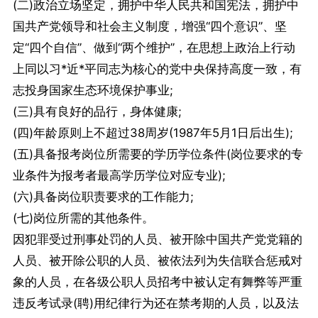
(二)政治立场坚定，拥护中华人民共和国宪法，拥护中
国共产党领导和社会主义制度，增强“四个意识”、坚
定“四个自信”、做到“两个维护”，在思想上政治上行动
上同以习*近*平同志为核心的党中央保持高度一致，有
志投身国家生态环境保护事业;
(三)具有良好的品行，身体健康;
(四)年龄原则上不超过38周岁(1987年5月1日后出生);
(五)具备报考岗位所需要的学历学位条件(岗位要求的专
业条件为报考者最高学历学位对应专业);
(六)具备岗位职责要求的工作能力;
(七)岗位所需的其他条件。
因犯罪受过刑事处罚的人员、被开除中国共产党党籍的
人员、被开除公职的人员、被依法列为失信联合惩戒对
象的人员，在各级公职人员招考中被认定有舞弊等严重
违反考试录(聘)用纪律行为还在禁考期的人员，以及法