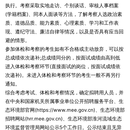
执行。考察采取实地走访、个别谈话、审核人事档案
(学籍档案)、同本人面谈等方法，了解考察人选政治素
质、道德品质、能力素质、心理素质、学习和工作表
现、遵纪守法、廉洁自律等情况，以及是否具有应当回
避的情形。
参加体检和考察的考生如有不合格或主动放弃，可以按
总成绩依次递补;总成绩同分的，按面试成绩由高到低
进入体检和考察环节(直接面试的岗位，按面试成绩依
次递补)。未进入体检和考察环节的考生一般不再另行
通知。
综合考虑考试、体检和考察情况，确定拟聘用人员，并
在中央和国家机关所属事业单位公开招聘服务平台、生
态环境部官网(https://www.mee.gov.cn)、生态环境部
招聘网站(hrr.mee.gov.cn)、生态环境部淮河流域生态
环境监督管理局网站公示5个工作日。公示结束且无异