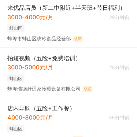
来优品店员（新二中附近+半天班+节日福利）
3000-4000元/月
29分钟前
蚌山区
蚌埠市蚌山区珑玲食品经营部
认证
拍短视频（五险+免费培训）
3000-5000元/月
28分钟前
蚌山区
蚌埠瑞德舒适家冷暖设备有限公司
认证
店内导购（五险+工作餐）
4000-8000元/月
36分钟前
蚌山区