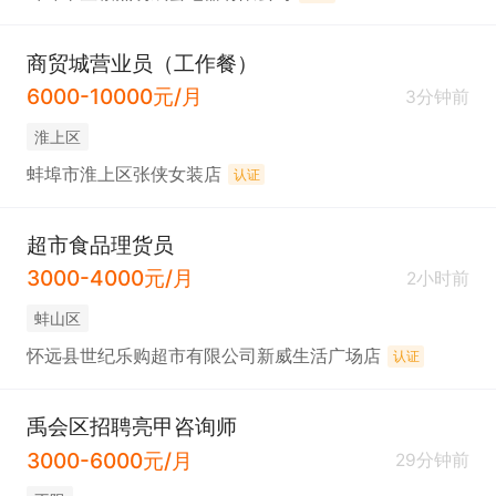
商贸城营业员（工作餐）
6000-10000元/月
3分钟前
淮上区
蚌埠市淮上区张侠女装店
认证
超市食品理货员
3000-4000元/月
2小时前
蚌山区
怀远县世纪乐购超市有限公司新威生活广场店
认证
禹会区招聘亮甲咨询师
3000-6000元/月
29分钟前