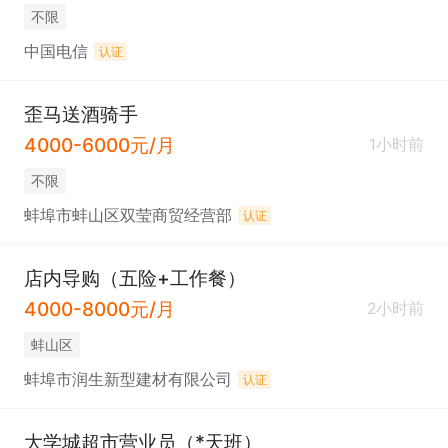
不限
中国电信
认证
歪马送酒骑手
4000-6000元/月
1小时前
不限
蚌埠市蚌山区双莹商贸经营部
认证
店内导购（五险+工作餐）
4000-8000元/月
2小时前
蚌山区
蚌埠市润生新型建材有限公司
认证
大学城超市营业员（*天班）