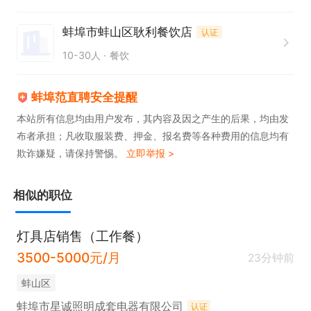
蚌埠市蚌山区耿利餐饮店
认证
10-30人
餐饮
蚌埠范直聘安全提醒
本站所有信息均由用户发布，其内容及因之产生的后果，均由发
布者承担；凡收取服装费、押金、报名费等各种费用的信息均有
欺诈嫌疑，请保持警惕。
立即举报 >
相似的职位
灯具店销售（工作餐）
3500-5000元/月
23分钟前
蚌山区
蚌埠市星诚照明成套电器有限公司
认证