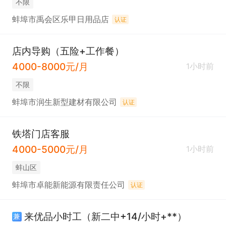
不限
蚌埠市禹会区乐甲日用品店
认证
店内导购（五险+工作餐）
4000-8000元/月
1小时前
不限
蚌埠市润生新型建材有限公司
认证
铁塔门店客服
4000-5000元/月
1小时前
蚌山区
蚌埠市卓能新能源有限责任公司
认证
来优品小时工（新二中+14/小时+**）
兼