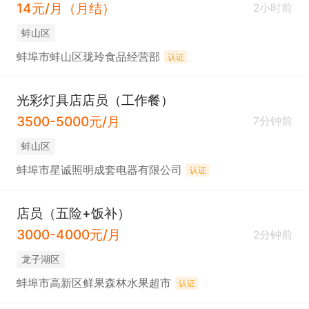
14元/月（月结）
2小时前
蚌山区
蚌埠市蚌山区珑玲食品经营部
认证
光彩灯具店店员（工作餐）
3500-5000元/月
7分钟前
蚌山区
蚌埠市星诚照明成套电器有限公司
认证
店员（五险+饭补）
3000-4000元/月
2分钟前
龙子湖区
蚌埠市高新区鲜果森林水果超市
认证