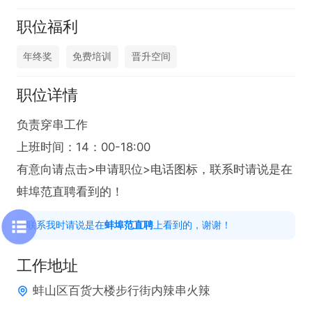
职位福利
年终奖
免费培训
晋升空间
职位详情
负责穿串工作

上班时间：14：00-18:00

有意向请点击>申请职位>电话图标，联系时请说是在
蚌埠范直聘看到的！
联系我时请说是在
蚌埠范直聘
上看到的，谢谢！
工作地址
蚌山区百货大楼步行街内辣串火辣