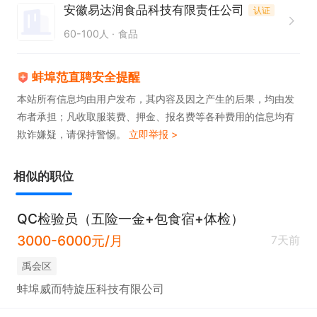
安徽易达润食品科技有限责任公司
认证
60-100人
食品
蚌埠范直聘安全提醒
本站所有信息均由用户发布，其内容及因之产生的后果，均由发
布者承担；凡收取服装费、押金、报名费等各种费用的信息均有
欺诈嫌疑，请保持警惕。
立即举报 >
相似的职位
QC检验员（五险一金+包食宿+体检）
3000-6000元/月
7天前
禹会区
蚌埠威而特旋压科技有限公司