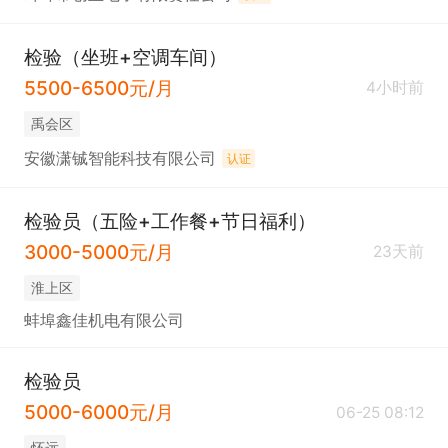
检验（坐班+空调车间）
5500-6500元/月
4小时前
禹会区
安徽潇铖智能科技有限公司
认证
检验员（五险+工作餐+节日福利）
3000-5000元/月
23天前
淮上区
蚌埠鑫佳机电有限公司
检验员
5000-6000元/月
06-25 08:12
怀远