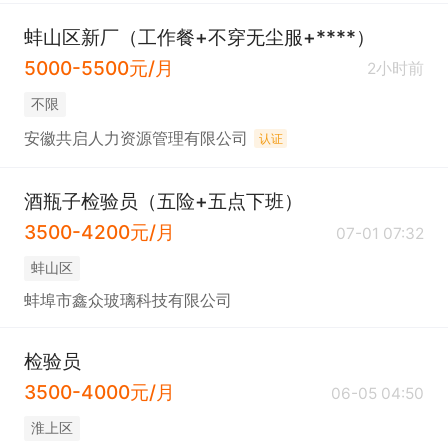
蚌山区新厂（工作餐+不穿无尘服+****）
5000-5500元/月
2小时前
不限
安徽共启人力资源管理有限公司
认证
酒瓶子检验员（五险+五点下班）
3500-4200元/月
07-01 07:32
蚌山区
蚌埠市鑫众玻璃科技有限公司
检验员
3500-4000元/月
06-05 04:50
淮上区