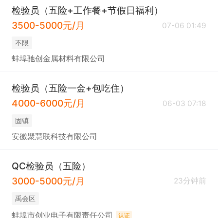
检验员（五险+工作餐+节假日福利）
3500-5000元/月
07-06 01:49
不限
蚌埠驰创金属材料有限公司
检验员（五险一金+包吃住）
4000-6000元/月
06-03 07:18
固镇
安徽聚慧联科技有限公司
QC检验员（五险）
3000-5000元/月
23分钟前
禹会区
蚌埠市创业电子有限责任公司
认证