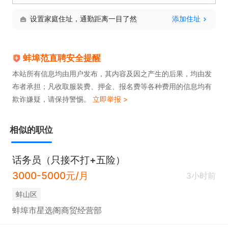
设置家庭住址，通勤距离一目了然
添加住址
蚌埠范直聘安全提醒
本站所有信息均由用户发布，其内容及因之产生的后果，均由发
布者承担；凡收取服装费、押金、报名费等各种费用的信息均有
欺诈嫌疑，请保持警惕。
立即举报 >
相似的职位
话务员（只接不打+五险）
3000-5000元/月
3小时前
蚌山区
蚌埠市星选阁商贸经营部