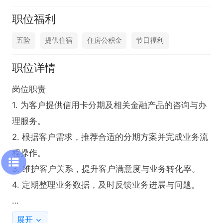
职位福利
五险
提供住宿
住房公积金
节日福利
职位详情
岗位职责  

1. 为客户提供信用卡分期及相关金融产品的咨询与办
理服务。  

2. 根据客户需求，推荐合适的分期方案并完成业务流
程操作。  

3. 维护客户关系，提升客户满意度与业务转化率。  

4. 定期整理业务数据，及时反馈业务进展与问题。  

要高中及以上学历 必须有毕业证原件

展开