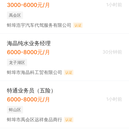
3000-6000元/月
1小时前
禹会区
蚌埠浩宇汽车代驾服务有限公司
认证
海晶纯水业务经理
6000-8000元/月
30分钟前
龙子湖区
蚌埠市海晶科工贸有限公司
认证
特通业务员（五险）
6000-8000元/月
1小时前
蚌山区
蚌埠市禹会区远祥食品商行
认证