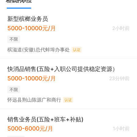
相似的职位
新型槟榔业务员
5000-10000元/月
2小时前
不限
槟滋道(安徽)总代蚌埠办事处
认证
快消品销售(五险+入职公司提供稳定资源）
5000-10000元/月
23分钟前
不限
怀远县荆山陈源广和商行
认证
销售业务员(五险+班车+补贴)
5000-6000元/月
1小时前