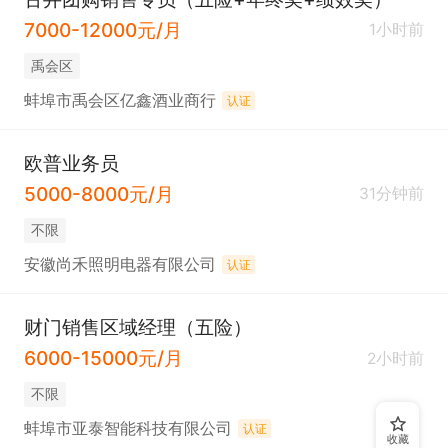
7000-12000元/月
1小时前
禹会区
蚌埠市禹会区亿鑫酒业商行
认证
欧普业务员
5000-8000元/月
31分钟前
不限
安徽尚禾照明电器有限公司
认证
财门销售区域经理（五险）
6000-15000元/月
2小时前
不限
蚌埠市亚泰智能科技有限公司
认证
收藏