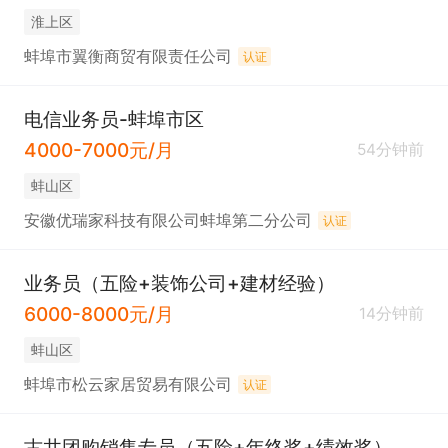
淮上区
蚌埠市翼衡商贸有限责任公司
认证
电信业务员-蚌埠市区
4000-7000元/月
54分钟前
蚌山区
安徽优瑞家科技有限公司蚌埠第二分公司
认证
业务员（五险+装饰公司+建材经验）
6000-8000元/月
14分钟前
蚌山区
蚌埠市松云家居贸易有限公司
认证
古井团购销售专员（五险+年终奖+绩效奖）