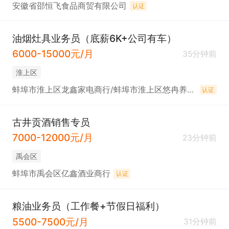
安徽省邵恒飞食品商贸有限公司
认证
油烟灶具业务员（底薪6K+公司有车）
6000-15000元/月
35分钟前
淮上区
蚌埠市淮上区龙鑫家电商行/蚌埠市淮上区悠冉养生馆
认证
古井贡酒销售专员
7000-12000元/月
23分钟前
禹会区
蚌埠市禹会区亿鑫酒业商行
认证
粮油业务员（工作餐+节假日福利）
5500-7500元/月
31分钟前