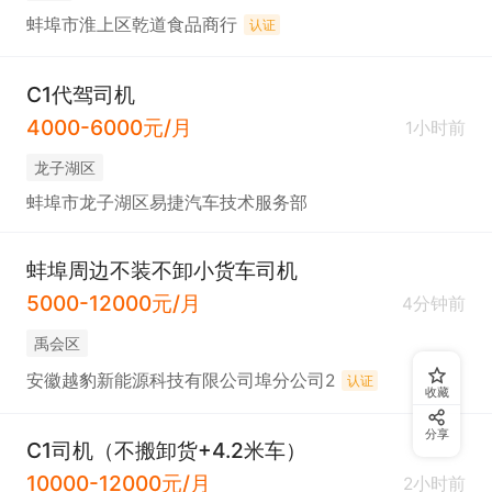
蚌埠市淮上区乾道食品商行
认证
C1代驾司机
4000-6000元/月
1小时前
龙子湖区
蚌埠市龙子湖区易捷汽车技术服务部
蚌埠周边不装不卸小货车司机
5000-12000元/月
4分钟前
禹会区
安徽越豹新能源科技有限公司埠分公司2
认证
收藏
分享
C1司机（不搬卸货+4.2米车）
10000-12000元/月
2小时前