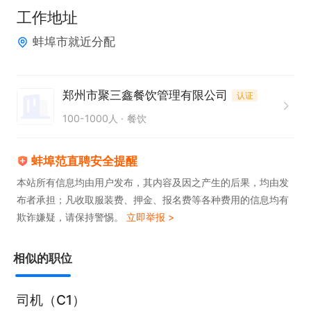
联系我时请说在蚌埠范直聘上看到的，谢谢！！！
工作地址
蚌埠市就近分配
郑州市聚三鑫餐饮管理有限公司
认证
100-1000人
餐饮
蚌埠范直聘安全提醒
本站所有信息均由用户发布，其内容及因之产生的后果，均由发
布者承担；凡收取服装费、押金、报名费等各种费用的信息均有
欺诈嫌疑，请保持警惕。
立即举报 >
相似的职位
司机（C1）