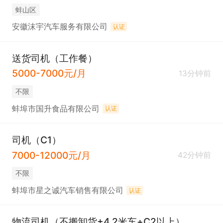
蚌山区
安徽沫宇汽车服务有限公司
认证
送货司机（工作餐）
5000-7000元/月
13分钟前
不限
蚌埠市国升食品有限公司
认证
司机（C1）
7000-12000元/月
42分钟前
不限
蚌埠市星之诚汽车销售有限公司
认证
物流司机（不搬卸货+4.2米车+C2以上）