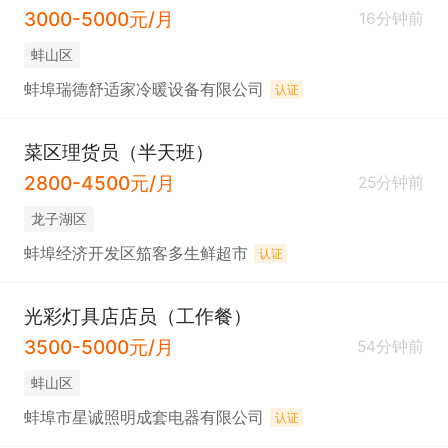
3000-5000元/月
16分钟前
蚌山区
蚌埠瑞德舒适家冷暖设备有限公司
认证
菜区理货员（半天班）
2800-4500元/月
25分钟前
龙子湖区
蚌埠经济开发区笳客多生鲜超市
认证
光彩灯具店店员（工作餐）
3500-5000元/月
54分钟前
蚌山区
蚌埠市星诚照明成套电器有限公司
认证