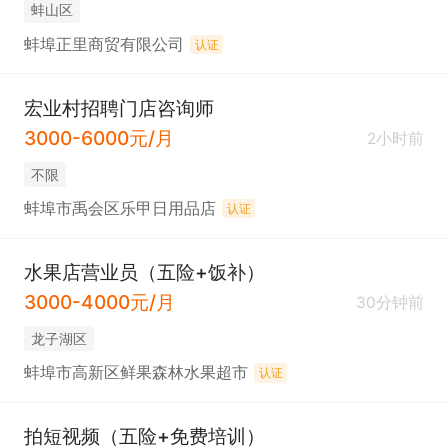
蚌山区
蚌埠正里商贸有限公司
认证
宏业村招聘门店咨询师
3000-6000元/月
2小时前
不限
蚌埠市禹会区乐甲日用品店
认证
水果店营业员（五险+饭补）
3000-4000元/月
30分钟前
龙子湖区
蚌埠市高新区鲜果森林水果超市
认证
拍短视频（五险+免费培训）