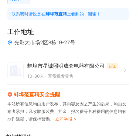
联系我时请说是在
蚌埠范直聘
上看到的，谢谢！
工作地址
光彩大市场2区8栋19-27号
蚌埠市星诚照明成套电器有限公司
认证
10-30人
百货批发零售
蚌埠范直聘安全提醒
本站所有信息均由用户发布，其内容及因之产生的后果，均由发
布者承担；凡收取服装费、押金、报名费等各种费用的信息均有
欺诈嫌疑，请保持警惕。
立即举报 >