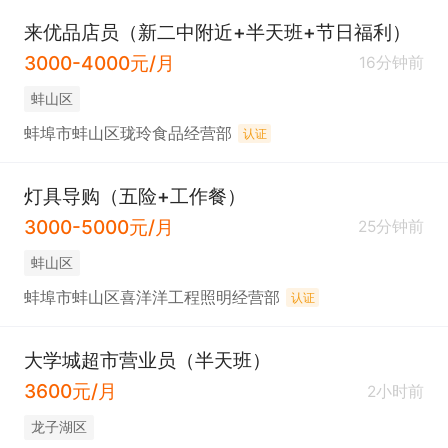
来优品店员（新二中附近+半天班+节日福利）
3000-4000元/月
16分钟前
蚌山区
蚌埠市蚌山区珑玲食品经营部
认证
灯具导购（五险+工作餐）
3000-5000元/月
25分钟前
蚌山区
蚌埠市蚌山区喜洋洋工程照明经营部
认证
大学城超市营业员（半天班）
3600元/月
2小时前
龙子湖区