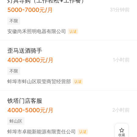
灯具导购（工作轻松+工作餐）
5000-7000元/月
31分钟前
不限
安徽尚禾照明电器有限公司
认证
歪马送酒骑手
4000-6000元/月
1小时前
不限
蚌埠市蚌山区双莹商贸经营部
认证
铁塔门店客服
4000-5000元/月
2小时前
蚌山区
蚌埠市卓能新能源有限责任公司
认证
收藏