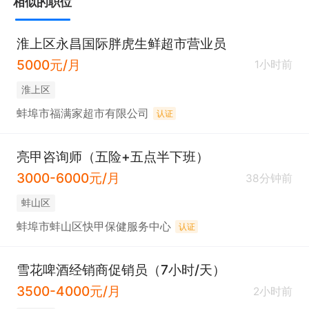
相似的职位
淮上区永昌国际胖虎生鲜超市营业员
5000元/月
1小时前
淮上区
蚌埠市福满家超市有限公司
认证
亮甲咨询师（五险+五点半下班）
3000-6000元/月
38分钟前
蚌山区
蚌埠市蚌山区快甲保健服务中心
认证
雪花啤酒经销商促销员（7小时/天）
3500-4000元/月
2小时前