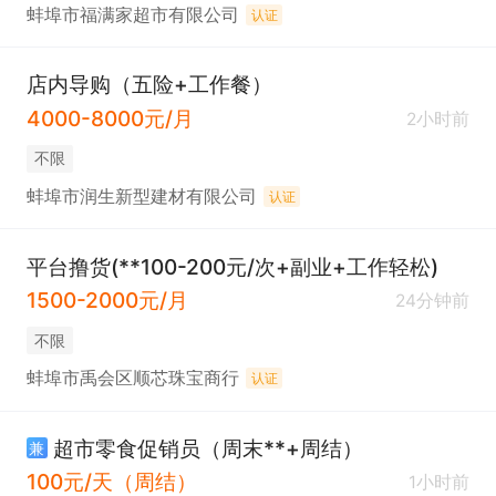
蚌埠市福满家超市有限公司
认证
店内导购（五险+工作餐）
4000-8000元/月
2小时前
不限
蚌埠市润生新型建材有限公司
认证
平台撸货(**100-200元/次+副业+工作轻松)
1500-2000元/月
24分钟前
不限
蚌埠市禹会区顺芯珠宝商行
认证
超市零食促销员（周末**+周结）
兼
100元/天（周结）
1小时前