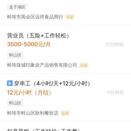
龙子湖区
蚌埠市禹会区远祥食品商行
认证
营业员（五险+工作轻松）
3500-5000元/月
21分钟前
蚌山区
蚌埠珠城印象农产品销售有限公司
认证
穿串工（4小时/天+12元/小时）
兼
12元/小时（月结）
4分钟前
蚌山区
蚌埠市蚌山区耿利餐饮店
认证