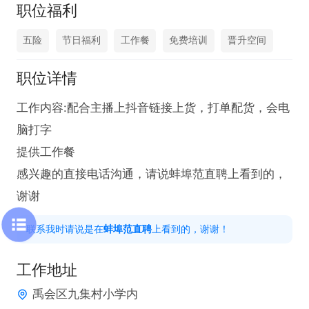
职位福利
五险
节日福利
工作餐
免费培训
晋升空间
职位详情
工作内容:配合主播上抖音链接上货，打单配货，会电
脑打字

提供工作餐

感兴趣的直接电话沟通，请说蚌埠范直聘上看到的，
谢谢
联系我时请说是在
蚌埠范直聘
上看到的，谢谢！
工作地址
禹会区九集村小学内