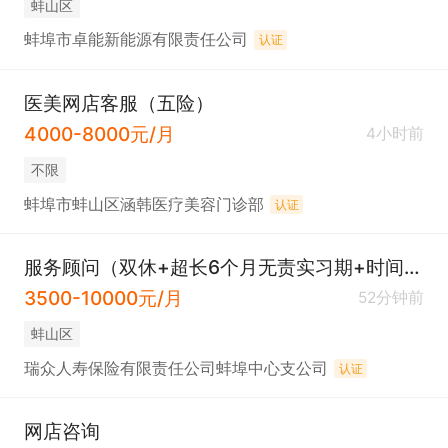
蚌山区
蚌埠市卓能新能源有限责任公司
认证
医美网店客服（五险）
4000-8000元/月
4小时前
不限
蚌埠市蚌山区涵韩医疗美容门诊部
认证
服务顾问（双休+超长6个月无责实习期+时间自由）
3500-10000元/月
52分钟前
蚌山区
瑞众人寿保险有限责任公司蚌埠中心支公司
认证
网店咨询