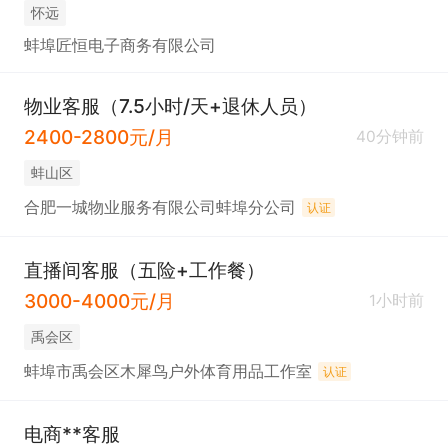
怀远
蚌埠匠恒电子商务有限公司
物业客服（7.5小时/天+退休人员）
2400-2800元/月
40分钟前
蚌山区
合肥一城物业服务有限公司蚌埠分公司
认证
直播间客服（五险+工作餐）
3000-4000元/月
1小时前
禹会区
蚌埠市禹会区木犀鸟户外体育用品工作室
认证
电商**客服