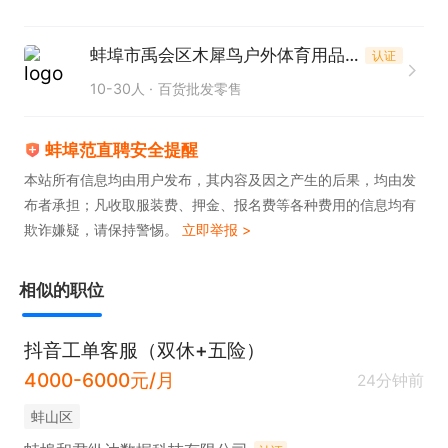
蚌埠市禹会区木犀鸟户外体育用品工作室
认证
10-30人
百货批发零售
蚌埠范直聘安全提醒
本站所有信息均由用户发布，其内容及因之产生的后果，均由发
布者承担；凡收取服装费、押金、报名费等各种费用的信息均有
欺诈嫌疑，请保持警惕。
立即举报 >
相似的职位
抖音工单客服（双休+五险）
4000-6000元/月
24分钟前
蚌山区