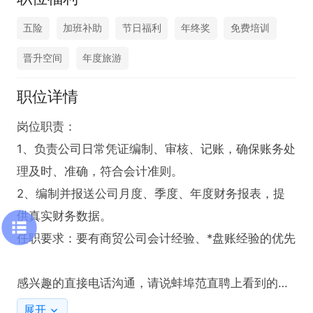
五险
加班补助
节日福利
年终奖
免费培训
晋升空间
年度旅游
职位详情
岗位职责：

1、负责公司日常凭证编制、审核、记账，确保账务处
理及时、准确，符合会计准则。

2、编制并报送公司月度、季度、年度财务报表，提
供真实财务数据。

任职要求：要有商贸公司会计经验、*盘账经验的优先

感兴趣的直接电话沟通，请说蚌埠范直聘上看到的，
谢谢
展开