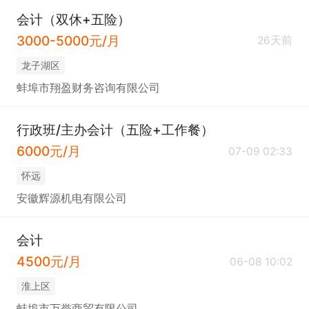
会计（双休+五险）
3000-5000元/月
26天前
龙子湖区
蚌埠市翔盈财务咨询有限公司
行政班/主办会计（五险+工作餐）
6000元/月
07-09 02:33
怀远
安徽辉源机电有限公司
会计
4500元/月
06-08 10:02
淮上区
蚌埠市万誉商贸有限公司