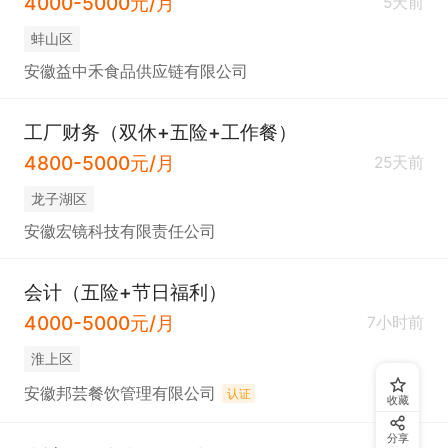
4000-5000元/月
5天前
蚌山区
安徽益中禾食品供应链有限公司
工厂财务（双休+五险+工作餐）
4800-5000元/月
25天前
龙子湖区
安徽宏镜科技有限责任公司
会计（五险+节日福利）
4000-5000元/月
7小时前
淮上区
安徽邦芸餐饮管理有限公司
认证
收藏
分享