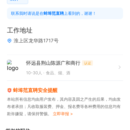
联系我时请说是在
蚌埠范直聘
上看到的，谢谢！
工作地址
淮上区龙华路1717号
怀远县荆山陈源广和商行
认证
10-30人
食品、烟、酒
蚌埠范直聘安全提醒
本站所有信息均由用户发布，其内容及因之产生的后果，均由发
布者承担；凡收取服装费、押金、报名费等各种费用的信息均有
欺诈嫌疑，请保持警惕。
立即举报 >