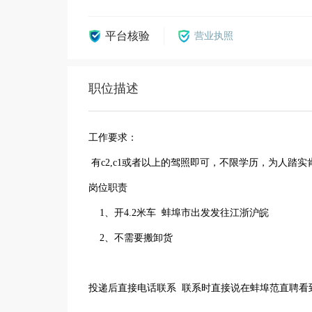
平台核验
营业执照
职位描述
工作要求：
有c2,c1或者以上的驾照即可，不限学历，为人踏
岗位职责
1、开4.2米车 蚌埠市出发发往江浙沪皖
2、不需要搬卸货
投递后直接电话联系 联系时直接说在蚌埠范直聘看