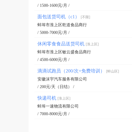
/ 1500-1600元/月 /
面包送货司机（c1）
[不限]
蚌埠市淮上区乾道食品商行
/ 5000-7000元/月 /
休闲零食食品送货司机
[淮上区]
蚌埠市淮上区敏云盛食品商行
/ 4500-6000元/月 /
滴滴试跑员（200/次+免费培训）
[蚌山区]
安徽沫宇汽车服务有限公司
/ 200元/天（日结） /
快递司机
[淮上区]
蚌埠一速物流有限公司
/ 7000-8000元/月 /