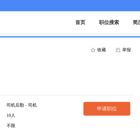
首页
职位搜索
简
收藏
举报
司机后勤 - 司机
申请职位
10人
不限