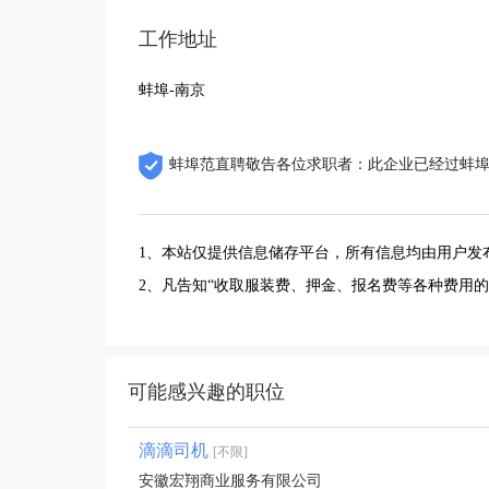
工作地址
蚌埠-南京
蚌埠范直聘敬告各位求职者：此企业已经过蚌
1、本站仅提供信息储存平台，所有信息均由用户发
2、凡告知“收取服装费、押金、报名费等各种费用
可能感兴趣的职位
滴滴司机
[不限]
安徽宏翔商业服务有限公司