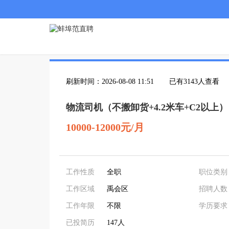
刷新时间：2026-08-08 11:51
已有3143人查看
物流司机（不搬卸货+4.2米车+C2以上）
10000-12000元/月
工作性质
全职
职位类别
工作区域
禹会区
招聘人数
工作年限
不限
学历要求
已投简历
147人