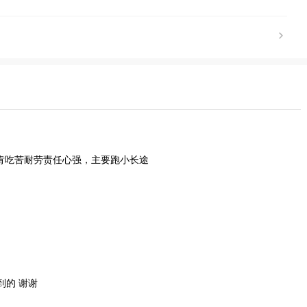
实肯吃苦耐劳责任心强，主要跑小长途
到的 谢谢