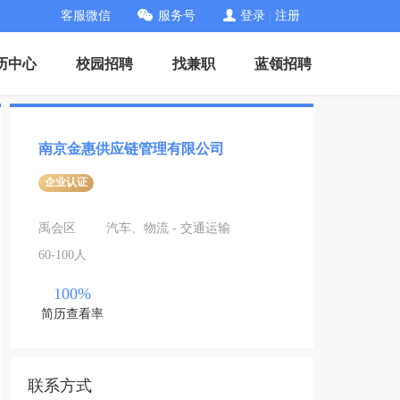
客服微信
服务号
登录
|
注册
历中心
校园招聘
找兼职
蓝领招聘
南京金惠供应链管理有限公司
企业认证
禹会区
汽车、物流 - 交通运输
60-100人
100%
简历查看率
联系方式