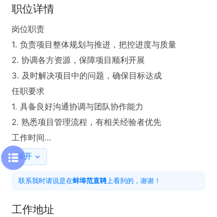
职位详情
岗位职责

1. 负责项目整体规划与推进，把控进度与质量

2. 协调各方资源，保障项目顺利开展

3. 及时解决项目中的问题，确保目标达成

任职要求

1. 具备良好沟通协调与团队协作能力

2. 熟悉项目管理流程，有相关经验者优先

工作时间

8:00 - 12:00，13:30 - 17:30

展开
联系我时请说是在蚌埠范直聘上看到的，谢谢！
联系我时请说是在
蚌埠范直聘
上看到的，谢谢！
工作地址