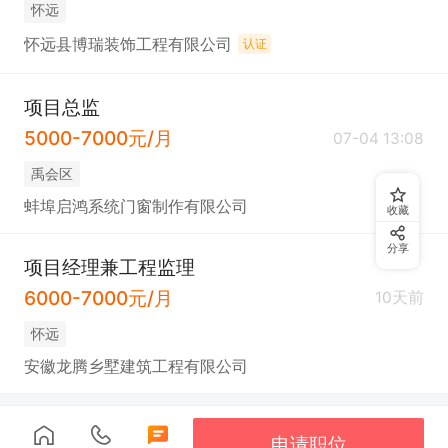
怀远
怀远县博瑞装饰工程有限公司
认证
项目总监
5000-7000元/月
07-04 13:08
禹会区
蚌埠启鸿系统门窗制作有限公司
收藏
分享
项目经理兼工程监理
6000-7000元/月
10天前
怀远
安徽龙腾乡墅建筑工程有限公司
申请职位