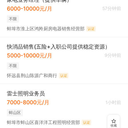
6000-10000元/月
57分钟前
不限
蚌埠市淮上区鸿羚厨房电器销售经营部
认证
快消品销售(五险+入职公司提供稳定资源）
5000-10000元/月
9分钟前
不限
怀远县荆山陈源广和商行
认证
雷士照明业务员
7000-8000元/月
1小时前
蚌山区
蚌埠市蚌山区喜洋洋工程照明经营部
认证
收藏