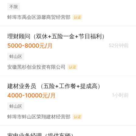
不限
蚌埠市禹会区源馨商贸经营部
认证
理财顾问（双休+五险一金+节日福利）
5000-8000元/月
52分钟前
蚌山区
安徽黑杉创业投资有限公司
认证
建材业务员 （五险+工作餐+提成高）
4000-10000元/月
1小时前
蚌山区
蚌埠市蚌山区荣翔建材经营部
认证
家电业务经理（提供车辆）