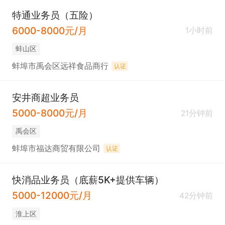
特通业务员（五险）
6000-8000元/月
1小时前
蚌山区
蚌埠市禹会区远祥食品商行
认证
安井商超业务员
5000-8000元/月
21分钟前
禹会区
蚌埠市福达商贸有限公司
认证
快消品业务员（底薪5K+提供车辆）
5000-12000元/月
42分钟前
淮上区