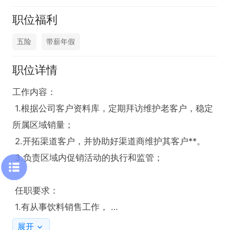
职位福利
五险
带薪年假
职位详情
工作内容：

 1.根据公司客户资料库，定期拜访维护老客户，稳定
所属区域销量； 

 2.开拓渠道客户，并协助好渠道商维护其客户**。 

 3.负责区域内促销活动的执行和监管； 

 任职要求： 

 1.有从事饮料销售工作， 

 2.有志从事饮料或销售行业的工作； 

展开