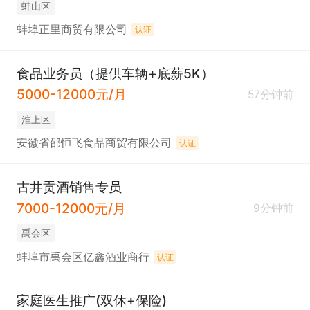
蚌山区
蚌埠正里商贸有限公司
认证
食品业务员（提供车辆+底薪5K）
5000-12000元/月
57分钟前
淮上区
安徽省邵恒飞食品商贸有限公司
认证
古井贡酒销售专员
7000-12000元/月
9分钟前
禹会区
蚌埠市禹会区亿鑫酒业商行
认证
家庭医生推广(双休+保险)