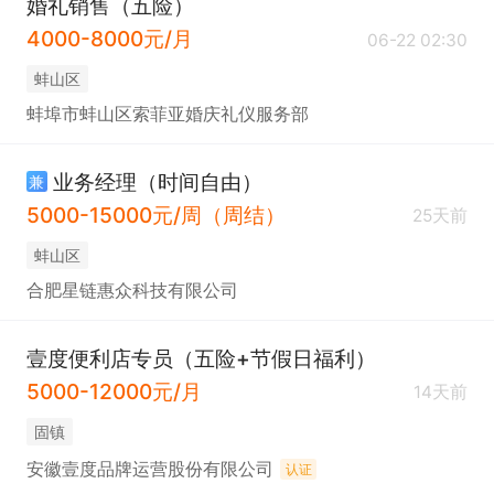
婚礼销售（五险）
4000-8000元/月
06-22 02:30
蚌山区
蚌埠市蚌山区索菲亚婚庆礼仪服务部
业务经理（时间自由）
兼
5000-15000元/周（周结）
25天前
蚌山区
合肥星链惠众科技有限公司
壹度便利店专员（五险+节假日福利）
5000-12000元/月
14天前
固镇
安徽壹度品牌运营股份有限公司
认证