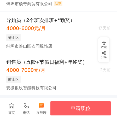
蚌埠市硕奇商贸有限公司
认证
导购员（2个班次排班+*勤奖）
4000-6000元/月
17天前
蚌山区
蚌埠市蚌山区衣间服饰店
收藏
分享
销售员（五险+节假日福利+年终奖）
4000-7000元/月
2天前
蚌山区
安徽银玖智能科技有限公司
申请职位
首页
电话
在线聊