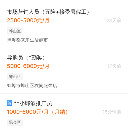
市场营销人员（五险+接受暑假工）
2500-5000元/月
23天前
蚌山区
蚌埠都来来生活超市
导购员（*勤奖）
5000-6000元/月
17天前
蚌山区
蚌埠市蚌山区衣间服饰店
**小郎酒推广员
兼
1000-6000元/月（月结）
28分钟前
禹会区