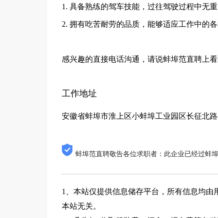
1. 具备熟练的驾车技能，过往驾驶过程中无
2. 拥有吃苦耐劳的品质，能够适应工作中的
感兴趣的直接电话沟通，请说蚌埠范直聘上看
工作地址
安徽省蚌埠市淮上区小蚌埠工业园区长征北路8
蚌埠范直聘敬告各位求职者：此企业已经过蚌
1、本站仅提供信息储存平台，所有信息均由
本站无关。