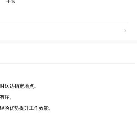
不限
及时送达指定地点。
、有序。
挥经验优势提升工作效能。