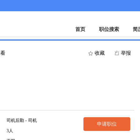
客服微
首页
职位搜索
简
查看
收藏
举报
司机后勤 - 司机
申请职位
3人