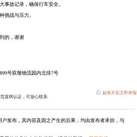
重大事故记录，确保行车安全。
各种挑战与压力。
到的，谢谢
99号双墩物流园内北排7号
如有不实立即举报
埠范直聘认证，可放心联系
用户发布，其内容及因之产生的后果，均由发布者承担，与