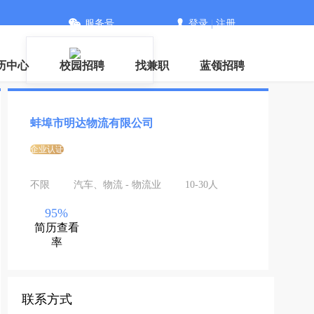
服务号
登录
|
注册
信
历中心
校园招聘
找兼职
蓝领招聘
蚌埠市明达物流有限公司
企业认证
不限
汽车、物流 - 物流业
10-30人
95%
简历查看
率
联系方式