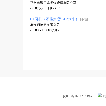
郑州市聚三鑫餐饮管理有限公司
/ 200元/天（日结） /
C1司机（不搬卸货+4.2米车）
[不限]
奥钰通物流有限公司
/ 10000-12000元/月 /
皖ICP备16022733号-1
皖