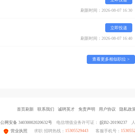
刷新时间：2026-08-07 16:30
立即投递
刷新时间：2026-08-07 16:40
查看更多相似职位 >
首页刷新
联系我们
诚聘英才
免责声明
用户协议
隐私政
公网安备 34030002020632号
电信增值业务许可证：
皖B2-20190237
15305529443
153055
营业执照
求职·招聘热线：
客服手机号：