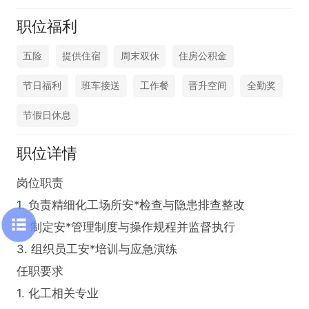
职位福利
五险
提供住宿
周末双休
住房公积金
节日福利
班车接送
工作餐
晋升空间
全勤奖
节假日休息
职位详情
岗位职责

1. 负责精细化工场所安*检查与隐患排查整改

2. 制定安*管理制度与操作规程并监督执行

3. 组织员工安*培训与应急演练

任职要求

1. 化工相关专业
