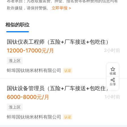
布者承担；凡收取服装费、押金、报名费等各种费用的信息均有
欺诈嫌疑，请保持警惕。
立即举报 >
相似的职位
国钛仪表工程师（五险+厂车接送+包吃住）
12000-17000元/月
2小时前
淮上区
蚌埠国钛纳米材料有限公司
认证
收藏
分享
国钛设备管理员（五险+厂车接送+包吃住）
6000-8000元/月
1小时前
淮上区
蚌埠国钛纳米材料有限公司
认证