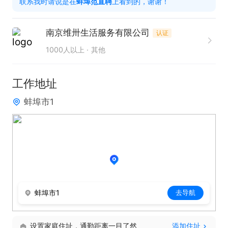
联系我时请说是在
蚌埠范直聘
上看到的，谢谢！
南京维卅生活服务有限公司
认证
1000人以上
其他
工作地址
蚌埠市1
蚌埠市1
去导航
设置家庭住址，通勤距离一目了然
添加住址