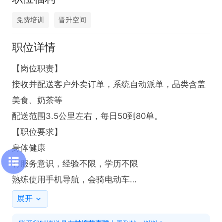
免费培训
晋升空间
职位详情
【岗位职责】

接收并配送客户外卖订单，系统自动派单，品类含盖
美食、奶茶等

配送范围3.5公里左右，每日50到80单。

【职位要求】

身体健康

有服务意识，经验不限，学历不限

熟练使用手机导航，会骑电动车

有车辆可自带，无车辆公司提供车
展开