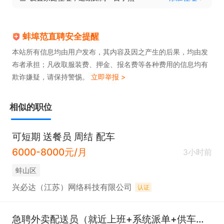
蚌埠范直聘安全提醒
本站所有信息均由用户发布，其内容及因之产生的后果，均由发
布者承担；凡收取服装费、押金、报名费等各种费用的信息均有
欺诈嫌疑，请保持警惕。
立即举报 >
相似的职位
可短期 送餐员 周结 配车
6000-8000元/月
3小时前
蚌山区
兴必达（江苏）网络科技有限公司
认证
急聘外卖配送员（就近上班+系统派单+供车电）